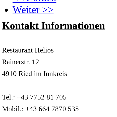
Weiter >>
Kontakt Informationen
Restaurant Helios
Rainerstr. 12
4910 Ried im Innkreis
Tel.: +43 7752 81 705
Mobil.: +43 664 7870 535